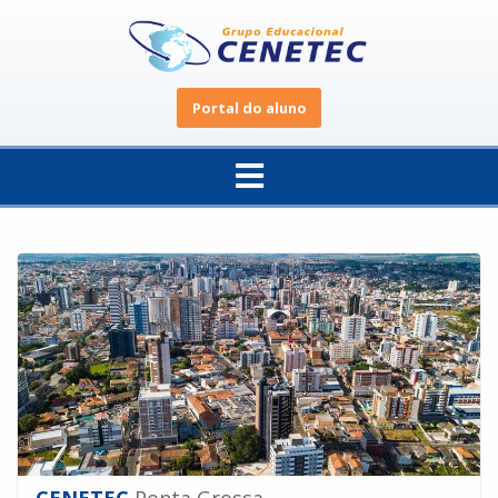
Portal do aluno
CENETEC
Ponta Grossa