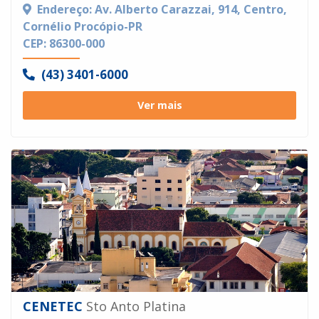
Endereço: Av. Alberto Carazzai, 914, Centro,
Cornélio Procópio-PR
CEP: 86300-000
(43) 3401-6000
Ver mais
CENETEC
Sto Anto Platina