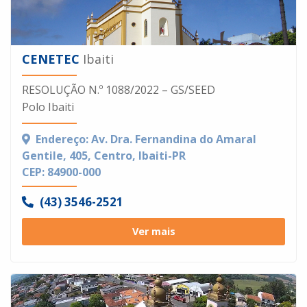
CENETEC
Ibaiti
RESOLUÇÃO N.º 1088/2022 – GS/SEED
Polo Ibaiti
Endereço: Av. Dra. Fernandina do Amaral
Gentile, 405, Centro, Ibaiti-PR
CEP: 84900-000
(43) 3546-2521
Ver mais