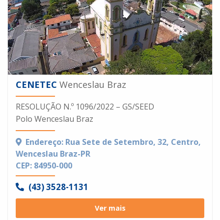
CENETEC
Wenceslau Braz
RESOLUÇÃO N.º 1096/2022 – GS/SEED
Polo Wenceslau Braz
Endereço: Rua Sete de Setembro, 32, Centro,
Wenceslau Braz-PR
CEP: 84950-000
(43) 3528-1131
Ver mais