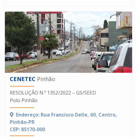
CENETEC
Pinhão
RESOLUÇÃO N.º 1352/2022 – GS/SEED
Polo Pinhão
Endereço: Rua Francisco Delle, 60, Centro,
Pinhão-PR
CEP: 85170-000