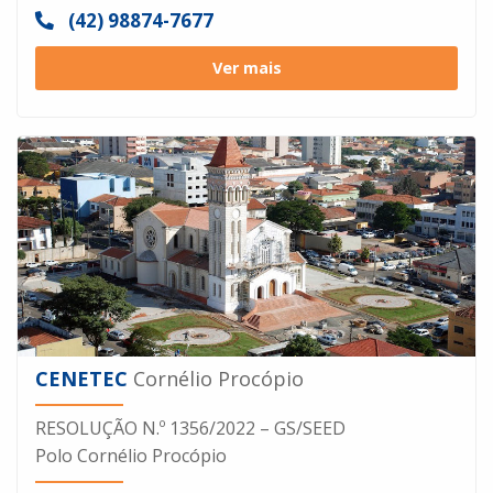
(42) 98874-7677
Ver mais
CENETEC
Cornélio Procópio
RESOLUÇÃO N.º 1356/2022 – GS/SEED
Polo Cornélio Procópio