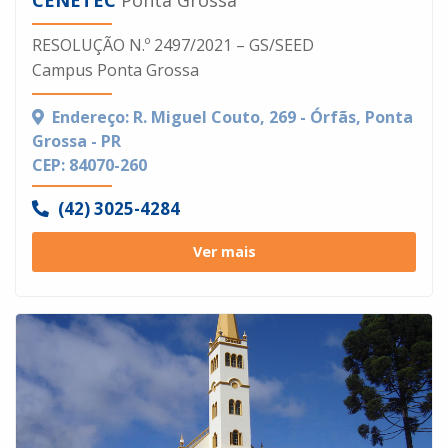
RESOLUÇÃO N.º 2497/2021 – GS/SEED
Campus Ponta Grossa
Endereço: R. Miguel Couto, 269 - Órfãs, Ponta
Grossa - PR
CEP: 84070-260
(42) 3025-4284
Ver mais