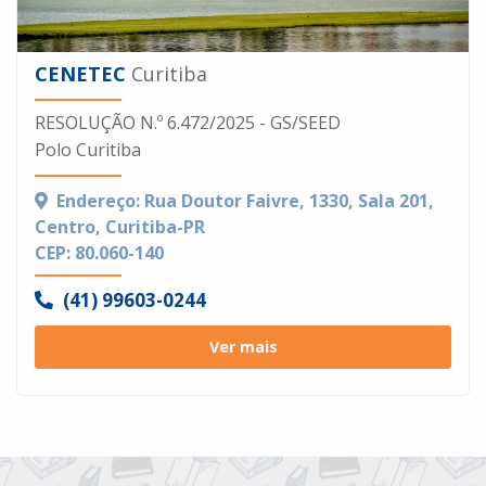
CENETEC
Curitiba
RESOLUÇÃO N.º 6.472/2025 - GS/SEED
Polo Curitiba
Endereço: Rua Doutor Faivre, 1330, Sala 201,
Centro, Curitiba-PR
CEP: 80.060-140
(41) 99603-0244
Ver mais