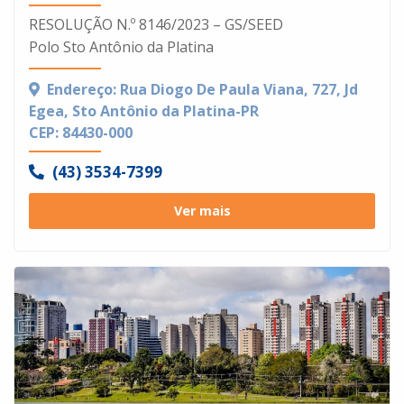
RESOLUÇÃO N.º 8146/2023 – GS/SEED
Polo Sto Antônio da Platina
Endereço: Rua Diogo De Paula Viana, 727, Jd
Egea, Sto Antônio da Platina-PR
CEP: 84430-000
(43) 3534-7399
Ver mais