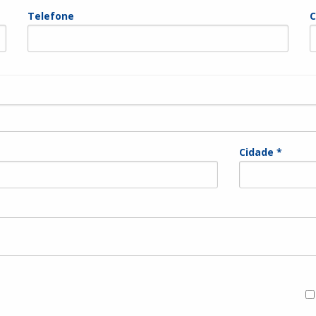
Telefone
C
Cidade *