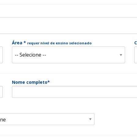
Área *
C
requer nível de ensino selecionado
Nome completo*