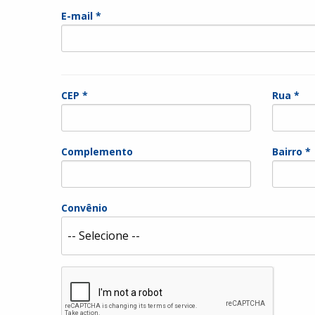
E-mail *
CEP *
Rua *
Complemento
Bairro *
Convênio