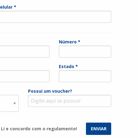
elular *
Número *
Estado *
Possui um voucher?
Li e concordo com o regulamento!