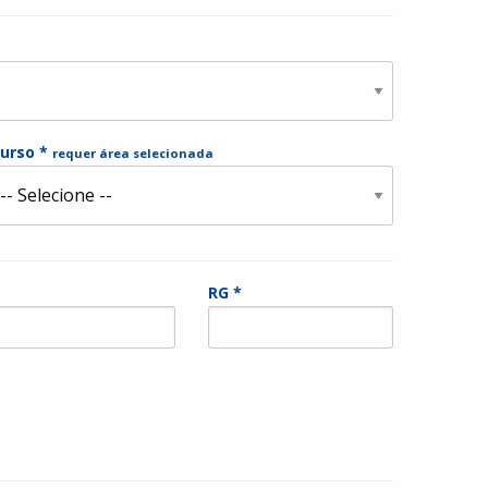
urso *
requer área selecionada
RG *