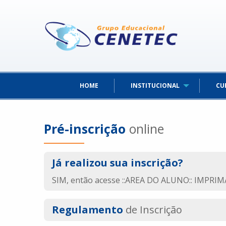
HOME
INSTITUCIONAL
CU
Pré-inscrição
online
Já realizou sua inscrição?
SIM, então acesse ::AREA DO ALUNO:: IMPRIMA
Regulamento
de Inscrição