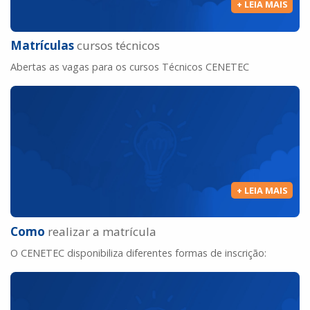
Matrículas
cursos técnicos
Abertas as vagas para os cursos Técnicos CENETEC
Como
realizar a matrícula
O CENETEC disponibiliza diferentes formas de inscrição: