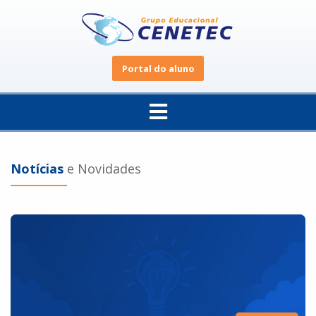
Portal do aluno
Notícias
e Novidades